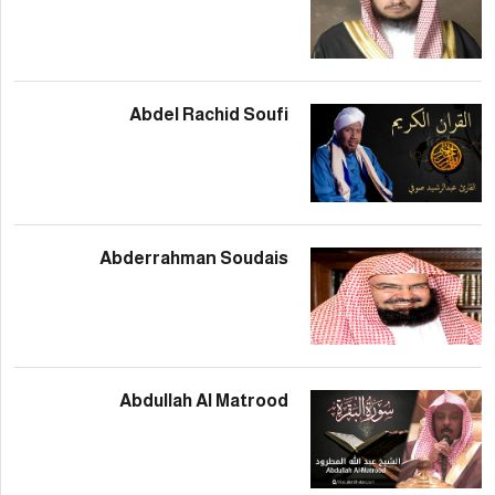
Abdel Rachid Sou
Abderrahman Souda
Abdullah Al Matro