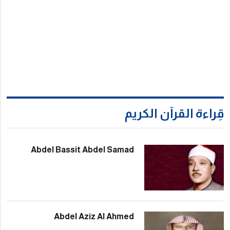
Abdel Bassit Abdel Sam
Abdel Aziz Al Ahm