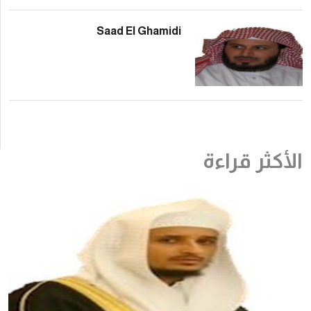
Saad El Ghami