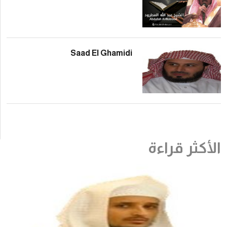
Saad El Ghami