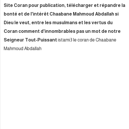
Site Coran pour publication, t
bonté et de l'intérêt Chaaban
Dieu le veut, entre les musulm
Coran comment d'innombrable
Seigneur Tout-Puissant
istami
Mahmoud Abdallah