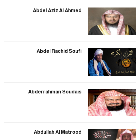
Abdel Aziz Al Ahm
Abdel Rachid Sou
Abderrahman Souda
Abdullah Al Matro